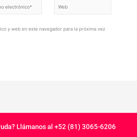
Web
ónico*
ico y web en este navegador para la próxima vez
yuda? Llámanos al +52 (81) 3065-6206