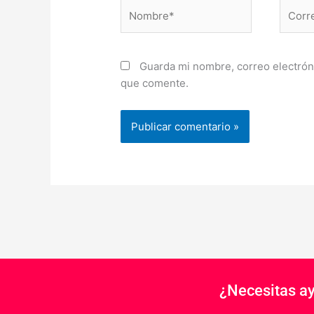
Nombre*
Correo
electr
Guarda mi nombre, correo electrón
que comente.
¿Necesitas a